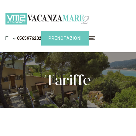
IT
0565976202
PRENOTAZIONI
Tariffe