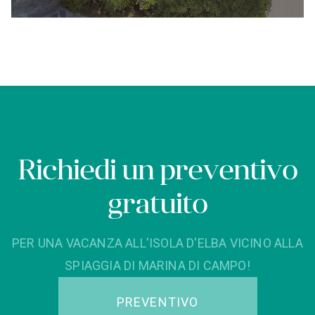
Richiedi un preventivo
gratuito
PER UNA VACANZA ALL'ISOLA D'ELBA VICINO ALLA
SPIAGGIA DI MARINA DI CAMPO!
PREVENTIVO