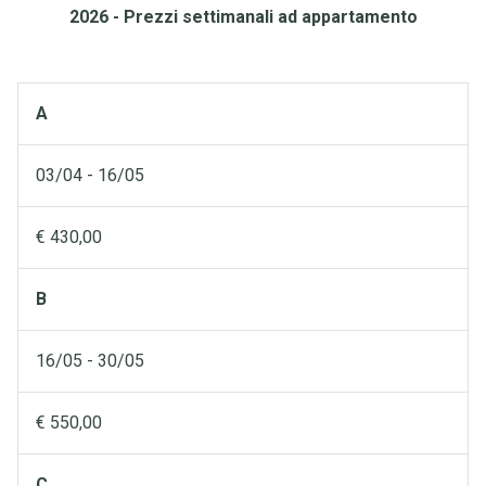
2026 - Prezzi settimanali ad appartamento
A
03/04 - 16/05
€ 430,00
B
16/05 - 30/05
€ 550,00
C