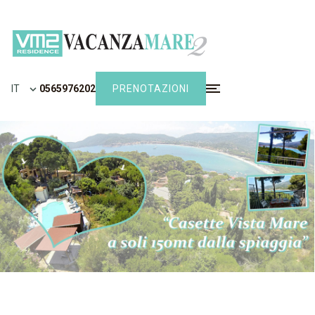
IT
0565976202
PRENOTAZIONI