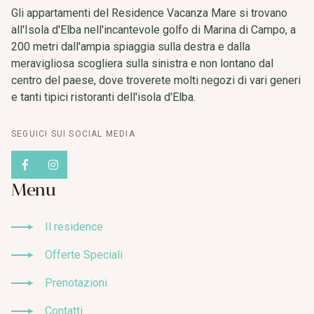
Gli appartamenti del Residence Vacanza Mare si trovano
all'Isola d'Elba nell'incantevole golfo di Marina di Campo, a
200 metri dall'ampia spiaggia sulla destra e dalla
meravigliosa scogliera sulla sinistra e non lontano dal
centro del paese, dove troverete molti negozi di vari generi
e tanti tipici ristoranti dell'isola d'Elba.
SEGUICI SUI SOCIAL MEDIA
Menu
Il residence
Il residence
Offerte Speciali
Offerte Speciali
Prenotazioni
Prenotazioni
Contatti