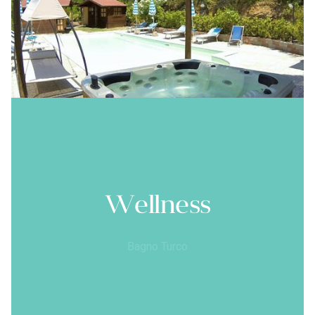
Wellness
Bagno Turco