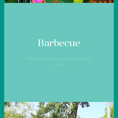
Barbecue
Area Barbecue a disposizione degli
ospiti