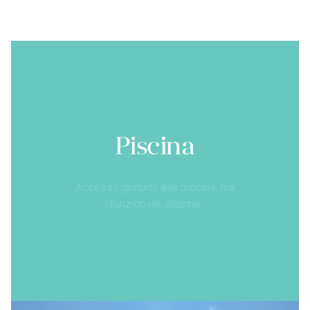
Piscina
Accesso gratuito alla piccola, ma
funzionale, piscina