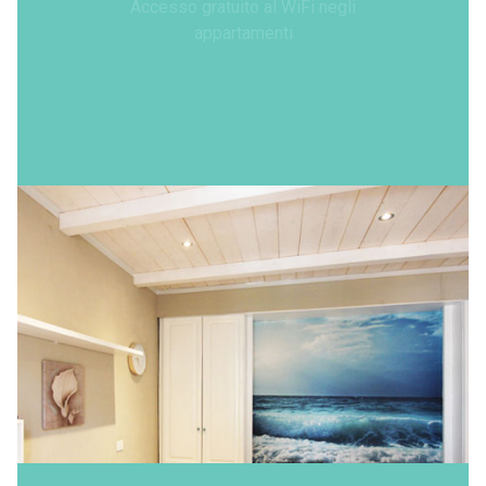
Accesso gratuito al WiFi negli
appartamenti