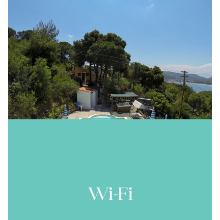
Wi-Fi