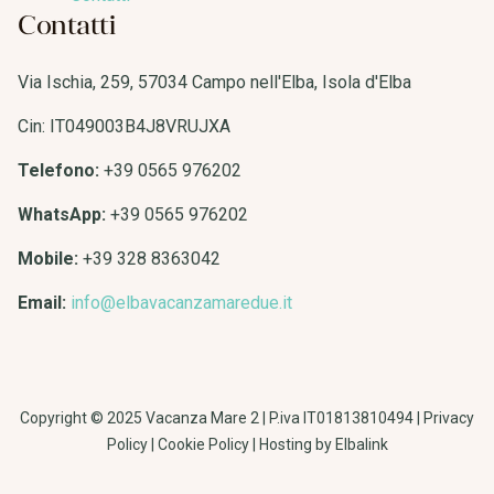
Contatti
Contatti
Via Ischia, 259, 57034 Campo nell'Elba, Isola d'Elba
Cin: IT049003B4J8VRUJXA
Telefono:
+39 0565 976202
WhatsApp:
+39 0565 976202
Mobile:
+39 328 8363042
Email:
info@elbavacanzamaredue.it
Copyright © 2025
Vacanza Mare 2
| P.iva IT01813810494 |
Privacy
Policy
|
Cookie Policy
| Hosting by
Elbalink