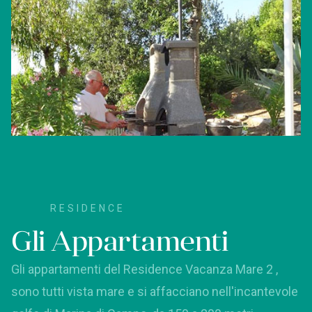
RESIDENCE
Gli Appartamenti
Gli appartamenti del Residence Vacanza Mare 2 ,
sono tutti vista mare e si affacciano nell'incantevole