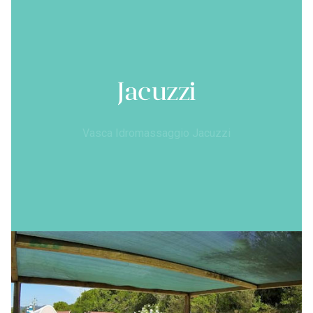
Jacuzzi
Vasca Idromassaggio Jacuzzi