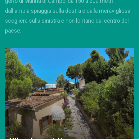
golfo di Marina di Campo, da 150 a 200 metri
dall'ampia spiaggia sulla destra e dalla meravigliosa
scogliera sulla sinistra e non lontano dal centro del
paese.